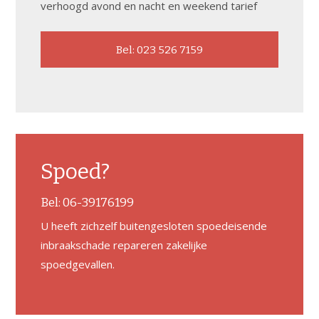
verhoogd avond en nacht en weekend tarief
Bel: 023 526 7159
Spoed?
Bel:
06-39176199
U heeft zichzelf buitengesloten spoedeisende
inbraakschade repareren zakelijke
spoedgevallen.