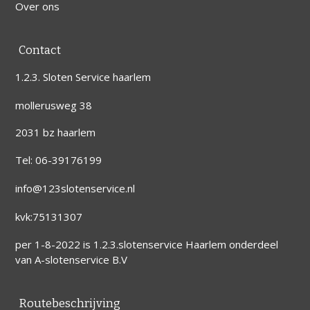
Over ons
Contact
1.2.3. Sloten Service haarlem
mollerusweg 38
2031 bz haarlem
Tel:
06-39176199
info@123slotenservice.nl
kvk:75131307
per 1-8-2022 is 1.2.3.slotenservice Haarlem onderdeel
van A-slotenservice B.V
Routebeschrijving